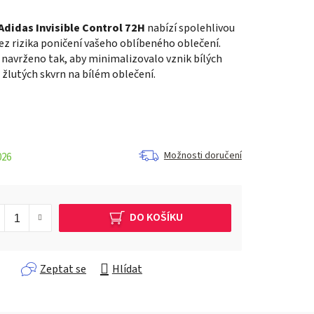
Adidas Invisible Control 72H
nabízí spolehlivou
z rizika poničení vašeho oblíbeného oblečení.
e navrženo tak, aby minimalizovalo vznik bílých
 žlutých skvrn na bílém oblečení.
Možnosti doručení
026
DO KOŠÍKU
Zeptat se
Hlídat