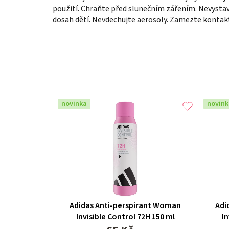
použití. Chraňte před slunečním zářením. Nevystav
dosah dětí. Nevdechujte aerosoly. Zamezte kontak
novinka
novink
Adidas Anti-perspirant Woman
Adi
Invisible Control 72H 150 ml
In