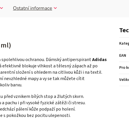
Ostatní informace
Tec
 ml)
Kateg
EAN
spolehlivou ochranou. Dámský antiperspirant
Adidas
á efektivně blokuje vlhkost a tělesný zápach až po
Pro 
rentní složení s ohledem na citlivou kůži i na textil.
ní nevzhledné mapy a vy se tak můžete cítit
Velik
koliv barvu.
u před vznikem bílých stop a žlutých skvrn.
a pachu i při vysoké fyzické zátěži či stresu.
edchází pálení kůže podpaží po holení.
ne s pokožkou bez pocitu ulepenosti.