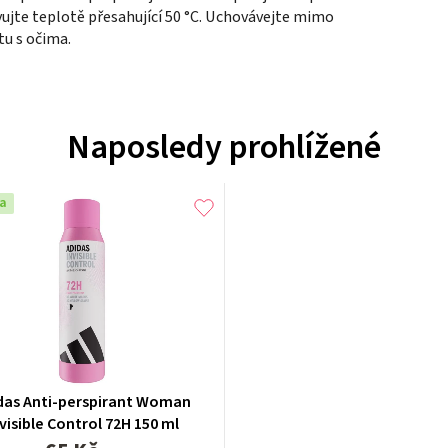
ujte teplotě přesahující 50 °C. Uchovávejte mimo
tu s očima.
Naposledy prohlížené
a
das Anti-perspirant Woman
visible Control 72H 150 ml