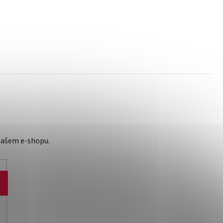
našem e-shopu.