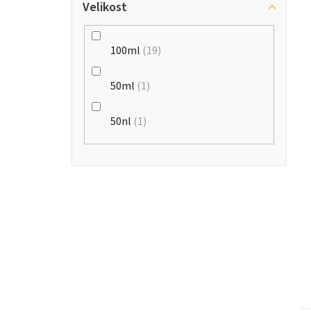
Velikost
100ml
19
50ml
1
50nl
1