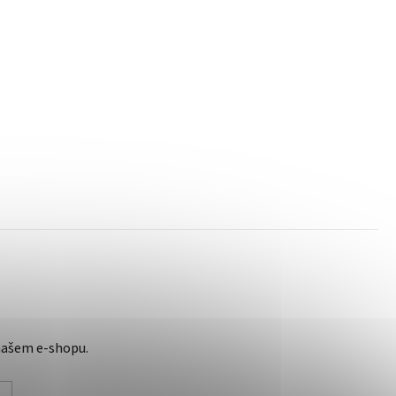
našem e-shopu.