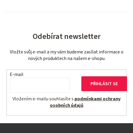
Odebírat newsletter
Vložte svůj e-mail a my vám budeme zasílat informace o
nových produktech na našem e-shopu.
E-mail
PŘIHLÁSIT SE
Vložením e-mailu souhlasíte s
podmínkami ochrany
osobních údajů
Z