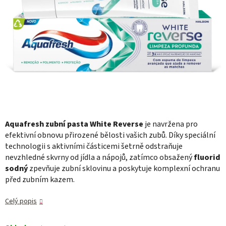
Aquafresh zubní pasta White Reverse
je navržena pro
efektivní obnovu přirozené bělosti vašich zubů. Díky speciální
technologii s aktivními částicemi šetrně odstraňuje
nevzhledné skvrny od jídla a nápojů, zatímco obsažený
fluorid
sodný
zpevňuje zubní sklovinu a poskytuje komplexní ochranu
před zubním kazem.
Celý popis