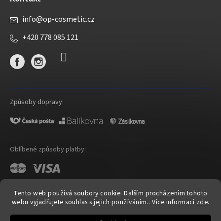
info
@
op-cosmetic.cz
+420 778 085 121
Způsoby dopravy:
Oblíbené způsoby platby:
Tento web používá soubory cookie. Dalším procházením tohoto
webu vyjadřujete souhlas s jejich používáním.. Více informací
zde
.
Shoptet
|
mime digital