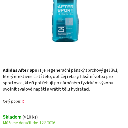
Adidas After Sport
je regenerační pánský sprchový gel 3v1,
který efektivně čistí tělo, obličej i vlasy. Ideální volba pro
sportovce, kteří potřebují po náročném fyzickém výkonu
uvolnit svalové napětí a vrátit tělu hydrataci.
Celý popis
Skladem
(>10 ks)
12.8.2026