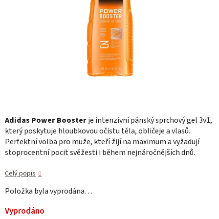
Adidas Power Booster
je intenzivní pánský sprchový gel 3v1,
který poskytuje hloubkovou očistu těla, obličeje a vlasů.
Perfektní volba pro muže, kteří žijí na maximum a vyžadují
stoprocentní pocit svěžesti i během nejnáročnějších dnů.
Celý popis
Položka byla vyprodána…
Vyprodáno