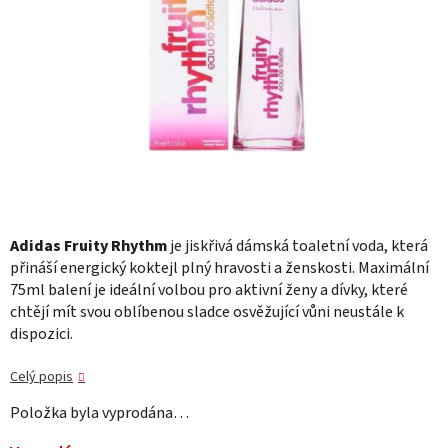
Adidas Fruity Rhythm
je jiskřivá dámská toaletní voda, která
přináší energický koktejl plný hravosti a ženskosti. Maximální
75ml balení je ideální volbou pro aktivní ženy a dívky, které
chtějí mít svou oblíbenou sladce osvěžující vůni neustále k
dispozici.
Celý popis
Položka byla vyprodána…