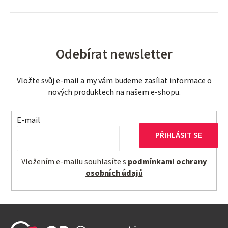
Odebírat newsletter
Vložte svůj e-mail a my vám budeme zasílat informace o
nových produktech na našem e-shopu.
E-mail
PŘIHLÁSIT SE
Vložením e-mailu souhlasíte s
podmínkami ochrany
osobních údajů
Z
á