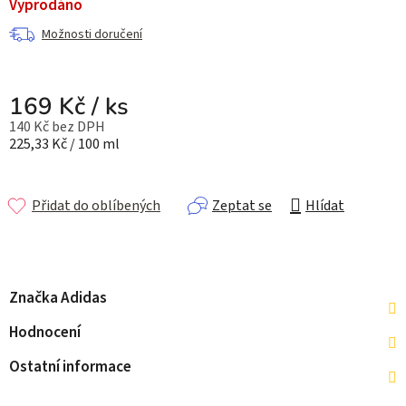
Vyprodáno
Možnosti doručení
169 Kč
/ ks
140 Kč bez DPH
Měrná cena:
225,33 Kč / 100 ml
Přidat do oblíbených
Zeptat se
Hlídat
Značka
Adidas
Hodnocení
Ostatní informace