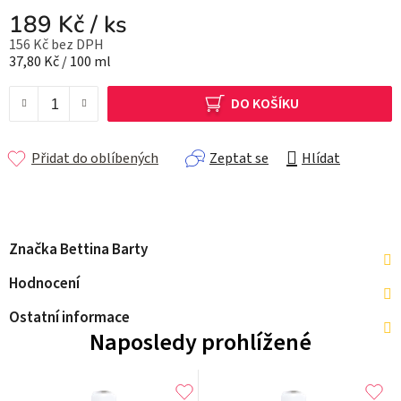
189 Kč
/ ks
156 Kč bez DPH
Měrná cena:
37,80 Kč / 100 ml
DO KOŠÍKU
Přidat do oblíbených
Zeptat se
Hlídat
Značka
Bettina Barty
Hodnocení
Ostatní informace
Naposledy prohlížené