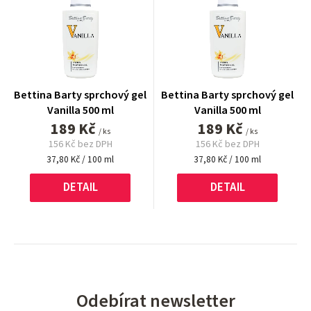
Bettina Barty sprchový gel
Bettina Barty sprchový gel
Vanilla 500 ml
Vanilla 500 ml
189 Kč
189 Kč
/ ks
/ ks
156 Kč bez DPH
156 Kč bez DPH
Měrná
Měrná
37,80 Kč / 100 ml
37,80 Kč / 100 ml
cena:
cena:
DETAIL
DETAIL
Odebírat newsletter