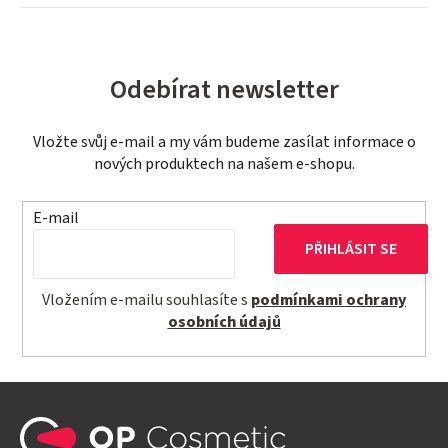
Odebírat newsletter
Vložte svůj e-mail a my vám budeme zasílat informace o
nových produktech na našem e-shopu.
E-mail
PŘIHLÁSIT SE
Vložením e-mailu souhlasíte s
podmínkami ochrany
osobních údajů
Z
á