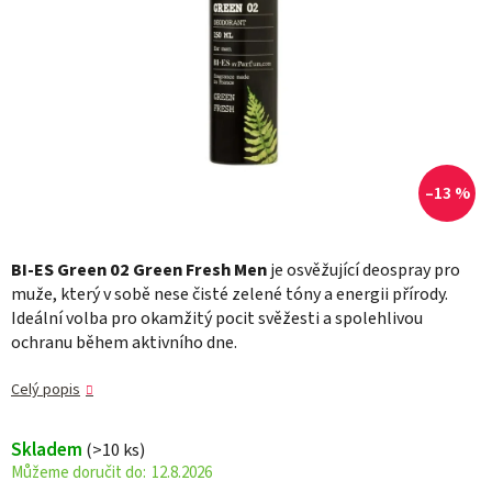
–13 %
BI-ES Green 02 Green Fresh Men
je osvěžující deospray pro
muže, který v sobě nese čisté zelené tóny a energii přírody.
Ideální volba pro okamžitý pocit svěžesti a spolehlivou
ochranu během aktivního dne.
Celý popis
Skladem
(>10 ks)
12.8.2026