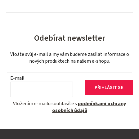
Odebírat newsletter
Vložte svůj e-mail a my vám budeme zasílat informace o
nových produktech na našem e-shopu.
E-mail
PŘIHLÁSIT SE
Vložením e-mailu souhlasíte s
podmínkami ochrany
osobních údajů
Z