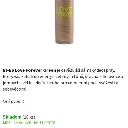
BI-ES Love Forever Green
je osvěžující dámský deospray,
který vás zahalí do energie zelených tónů, šťavnatého ovoce a
jemných květin. Ideální volba pro celodenní pocit svěžesti a
sebevědomí.
Celý popis
Skladem
(10 ks)
11.8.2026