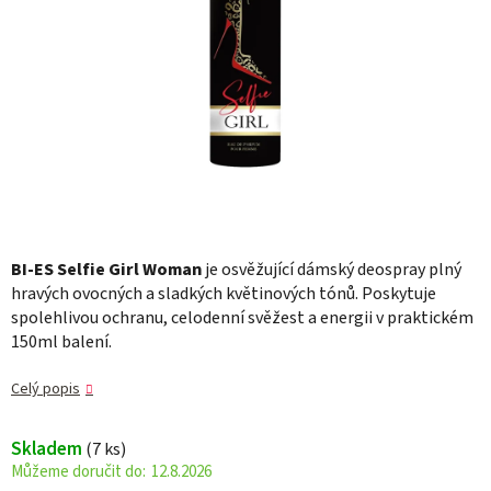
BI-ES Selfie Girl Woman
je osvěžující dámský deospray plný
hravých ovocných a sladkých květinových tónů. Poskytuje
spolehlivou ochranu, celodenní svěžest a energii v praktickém
150ml balení.
Celý popis
Skladem
(7 ks)
12.8.2026