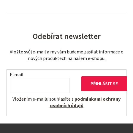
Odebírat newsletter
Vložte svůj e-mail a my vám budeme zasílat informace o
nových produktech na našem e-shopu.
E-mail
PŘIHLÁSIT SE
Vložením e-mailu souhlasíte s
podmínkami ochrany
osobních údajů
Z