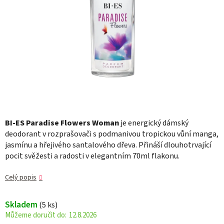
BI-ES Paradise Flowers Woman
je energický dámský
deodorant v rozprašovači s podmanivou tropickou vůní manga,
jasmínu a hřejivého santalového dřeva. Přináší dlouhotrvající
pocit svěžesti a radosti v elegantním 70ml flakonu.
Celý popis
Skladem
(5 ks)
12.8.2026