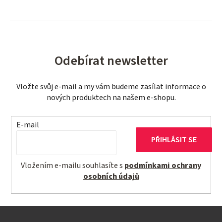
Odebírat newsletter
Vložte svůj e-mail a my vám budeme zasílat informace o
nových produktech na našem e-shopu.
E-mail
PŘIHLÁSIT SE
Vložením e-mailu souhlasíte s
podmínkami ochrany
osobních údajů
Z