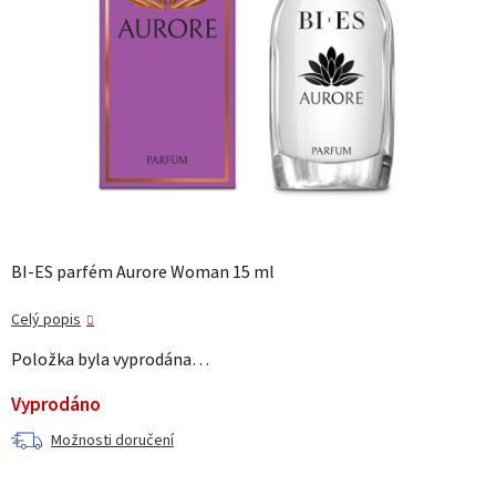
BI-ES parfém Aurore Woman 15 ml
Celý popis
Položka byla vyprodána…
Vyprodáno
Možnosti doručení