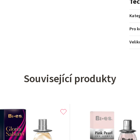
Tec
Kateg
Pro 
Velik
Související produkty