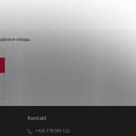
našem e-shopu.
Kontakt
+420 778 085 121