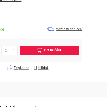
Možnosti doručení
026
DO KOŠÍKU
Zeptat se
Hlídat