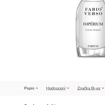
Popis
Hodnocení
Značka
Bi-es