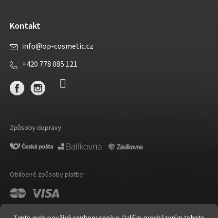
Kontakt
info
@
op-cosmetic.cz
+420 778 085 121
Způsoby dopravy:
Oblíbené způsoby platby:
Tento web používá soubory cookie. Dalším procházením tohoto