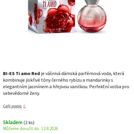
BI-ES Ti amo Red
je vášnivá dámská parfémová voda, která
kombinuje jiskřivé tóny černého rybízu a mandarinky s
elegantním jasmínem a hřejivou vanilkou. Perfektní volba pro
sebevědomé ženy.
Celý popis
Skladem
(2 ks)
12.8.2026