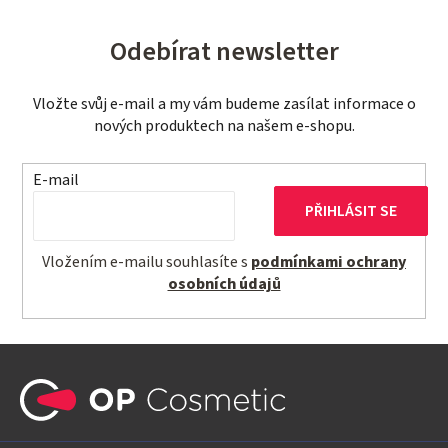
Odebírat newsletter
Vložte svůj e-mail a my vám budeme zasílat informace o
nových produktech na našem e-shopu.
E-mail
PŘIHLÁSIT SE
Vložením e-mailu souhlasíte s
podmínkami ochrany
osobních údajů
Z
á
p