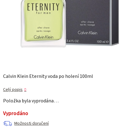
Calvin Klein Eternity voda po holení 100ml
Celý popis
Položka byla vyprodána…
Vyprodáno
Možnosti doručení