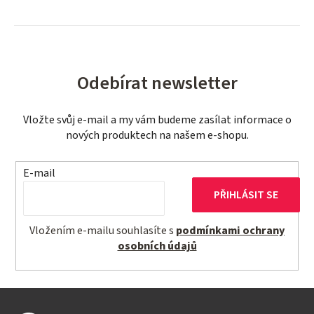
Odebírat newsletter
Vložte svůj e-mail a my vám budeme zasílat informace o
nových produktech na našem e-shopu.
E-mail
PŘIHLÁSIT SE
Vložením e-mailu souhlasíte s
podmínkami ochrany
osobních údajů
Z