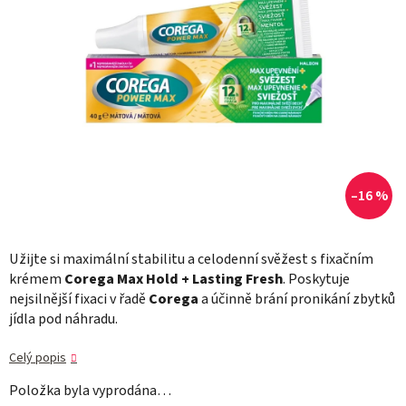
–16 %
Užijte si maximální stabilitu a celodenní svěžest s fixačním
krémem
Corega Max Hold + Lasting Fresh
. Poskytuje
nejsilnější fixaci v řadě
Corega
a účinně brání pronikání zbytků
jídla pod náhradu.
Celý popis
Položka byla vyprodána…