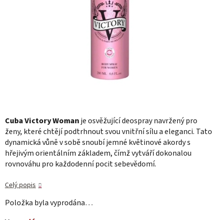
Cuba Victory Woman
je osvěžující deospray navržený pro
ženy, které chtějí podtrhnout svou vnitřní sílu a eleganci. Tato
dynamická vůně v sobě snoubí jemné květinové akordy s
hřejivým orientálním základem, čímž vytváří dokonalou
rovnováhu pro každodenní pocit sebevědomí.
Celý popis
Položka byla vyprodána…