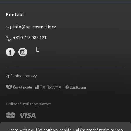
Kontakt
info
@
op-cosmetic.cz
+420 778 085 121
Způsoby dopravy:
Oblíbené způsoby platby:
Tento web používá soubory cookie. Dalším procházením tohoto