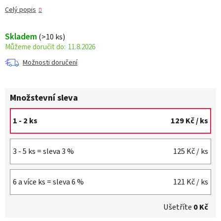
Celý popis
Skladem
(>10 ks)
11.8.2026
Možnosti doručení
Množstevní sleva
1 - 2 ks
129 Kč
/ ks
3 - 5 ks = sleva 3 %
125 Kč
/ ks
6 a více ks = sleva 6 %
121 Kč
/ ks
Ušetříte
0 Kč