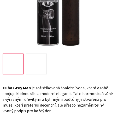
Cuba Grey Men
je sofistikovaná toaletní voda, která v sobě
spojuje klidnou sílu a moderní eleganci. Tato harmonická vůně
s výraznými dřevitými a bylinnými podtóny je stvořena pro
muže, kteří preferují decentní, ale přesto nezaměnitelný
vonný podpis pro každý den.