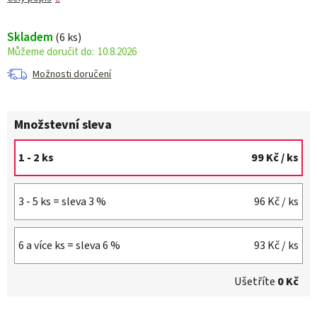
Skladem
(6 ks)
10.8.2026
Možnosti doručení
Množstevní sleva
1 - 2 ks
99 Kč
/ ks
3 - 5 ks = sleva 3 %
96 Kč
/ ks
6 a více ks = sleva 6 %
93 Kč
/ ks
Ušetříte
0 Kč