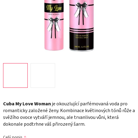
Cuba My Love Woman
je okouzlující parfémovaná voda pro
romanticky založené ženy. Kombinace květinových tónů růže a
svěžího ovoce vytváří jemnou, ale trvanlivou vůni, která
dokonale podtrhne váš přirozený šarm.
Celý popis