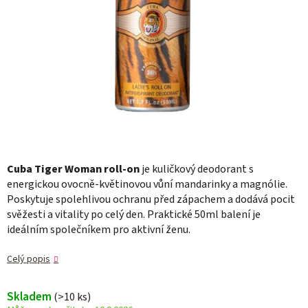
Cuba Tiger Woman roll-on
je kuličkový deodorant s
energickou ovocně-květinovou vůní mandarinky a magnólie.
Poskytuje spolehlivou ochranu před zápachem a dodává pocit
svěžesti a vitality po celý den. Praktické 50ml balení je
ideálním společníkem pro aktivní ženu.
Celý popis
Skladem
(>10 ks)