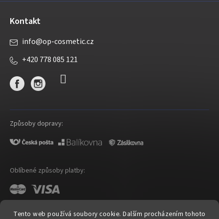
Kontakt
info
@
op-cosmetic.cz
+420 778 085 121
Způsoby dopravy:
Oblíbené způsoby platby:
Tento web používá soubory cookie. Dalším procházením tohoto