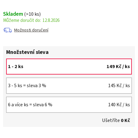
Skladem
(>10 ks)
12.8.2026
Možnosti doručení
Množstevní sleva
1 - 2 ks
149 Kč
/ ks
3 - 5 ks = sleva 3 %
145 Kč
/ ks
6 a více ks = sleva 6 %
140 Kč
/ ks
Ušetříte
0 Kč