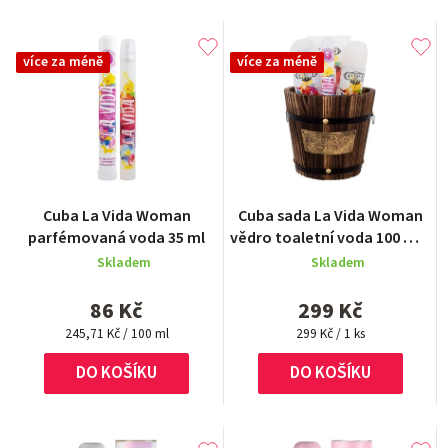
více za méně
více za méně
Cuba La Vida Woman
Cuba sada La Vida Woman
parfémovaná voda 35 ml
vědro toaletní voda 100 ml /
deo 200ml / bodylotion /
Skladem
Skladem
EDP 35 ml
86 Kč
299 Kč
Měrná
Měrná
245,71 Kč / 100 ml
299 Kč / 1 ks
cena:
cena:
DO KOŠÍKU
DO KOŠÍKU