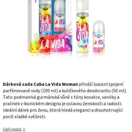
Dárková sada Cuba La Vida Woman
přináší luxusní spojení
parfémované vody (100 ml) a kuličkového deodorantu (50 ml).
Tato podmanivá gurmánská vůně s tóny kosatce, vanilky a
pralinek v ikonickém designu je oslavou ženskosti a radosti.
Ideální dárek pro ženu, která hledá eleganci a dlouhotrvající
pocit sladké svěžesti.
Celý popis