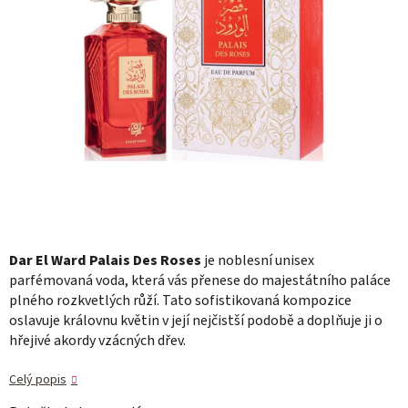
Dar El Ward Palais Des Roses
je noblesní unisex
parfémovaná voda, která vás přenese do majestátního paláce
plného rozkvetlých růží. Tato sofistikovaná kompozice
oslavuje královnu květin v její nejčistší podobě a doplňuje ji o
hřejivé akordy vzácných dřev.
Celý popis