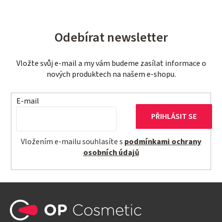
Odebírat newsletter
Vložte svůj e-mail a my vám budeme zasílat informace o
nových produktech na našem e-shopu.
E-mail
PŘIHLÁSIT SE
Vložením e-mailu souhlasíte s
podmínkami ochrany
osobních údajů
Z
á
p