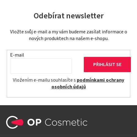
Odebírat newsletter
Vložte svůj e-mail a my vám budeme zasílat informace o
nových produktech na našem e-shopu.
E-mail
PŘIHLÁSIT SE
Vložením e-mailu souhlasíte s
podmínkami ochrany
osobních údajů
Z
á
p