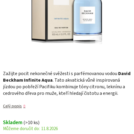
Zažijte pocit nekonečné svěžesti s parfémovanou vodou
David
Beckham Infinite Aqua
. Tato akvatická vůně inspirovaná
jízdou po pobřeží Pacifiku kombinuje tóny citronu, leknínu a
cedrového dřeva pro muže, kteří hledají čistotu a energii.
Celý popis
Skladem
(>10 ks)
11.8.2026