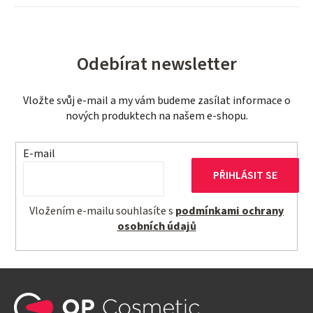
Odebírat newsletter
Vložte svůj e-mail a my vám budeme zasílat informace o
nových produktech na našem e-shopu.
E-mail
PŘIHLÁSIT SE
Vložením e-mailu souhlasíte s
podmínkami ochrany
osobních údajů
Z
á