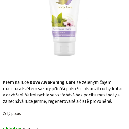
Krém na ruce
Dove Awakening Care
se zeleným čajem
matcha a květem sakury přináší pokožce okamžitou hydrataci
a osvěžení. Velmi rychle se vstřebává bez pocitu mastnoty a
zanechává ruce jemné, regenerované a čistě provoněné.
Celý popis