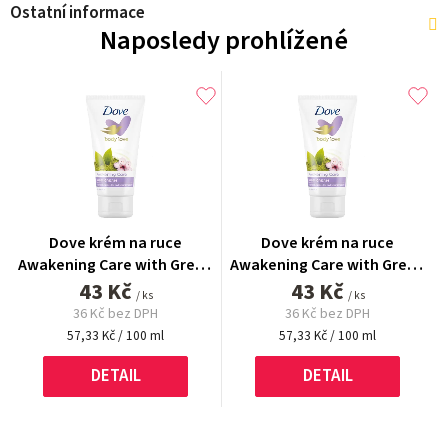
Ostatní informace
Naposledy prohlížené
Dove krém na ruce
Dove krém na ruce
Awakening Care with Green
Awakening Care with Green
43 Kč
Tea 75 ml
43 Kč
Tea 75 ml
/ ks
/ ks
36 Kč bez DPH
36 Kč bez DPH
Měrná
Měrná
57,33 Kč / 100 ml
57,33 Kč / 100 ml
cena:
cena:
DETAIL
DETAIL