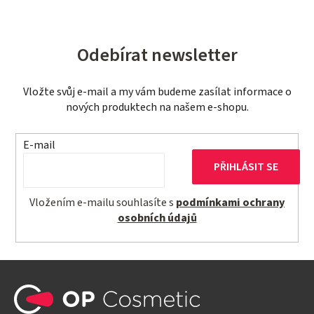
Odebírat newsletter
Vložte svůj e-mail a my vám budeme zasílat informace o
nových produktech na našem e-shopu.
E-mail
PŘIHLÁSIT SE
Vložením e-mailu souhlasíte s
podmínkami ochrany
osobních údajů
Z
á
p