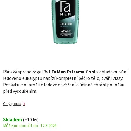
Pánský sprchový gel 3v1
Fa Men Extreme Cool
s chladivou vůní
ledového eukalyptu nabízí kompletní péči o tělo, tvář i vlasy.
Poskytuje okamžité ledové osvěžení a účinně chrání pokožku
před vysoušením.
Celý popis
Skladem
(>10 ks)
12.8.2026