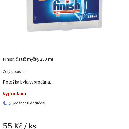
Finish čistič myčky 250 ml
Celý popis
Položka byla vyprodána…
Vyprodáno
Možnosti doručení
55 Kč
/ ks