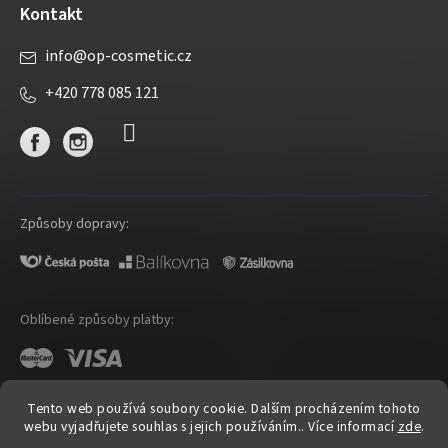
Kontakt
info
@
op-cosmetic.cz
+420 778 085 121
Způsoby dopravy:
Oblíbené způsoby platby:
Tento web používá soubory cookie. Dalším procházením tohoto
webu vyjadřujete souhlas s jejich používáním.. Více informací
zde
.
Shoptet
|
mime digital