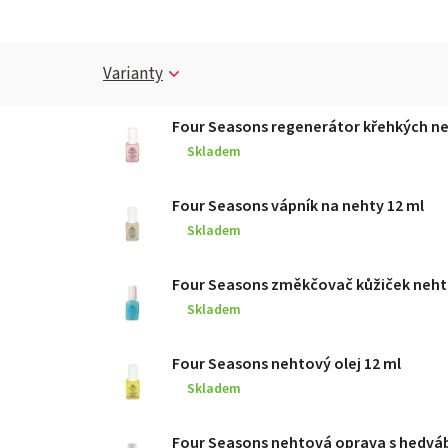
Varianty
Four Seasons regenerátor křehkých ne
Skladem
Four Seasons vápník na nehty 12 ml
Skladem
Four Seasons změkčovač kůžiček neht
Skladem
Four Seasons nehtový olej 12 ml
Skladem
Four Seasons nehtová oprava s hedvá