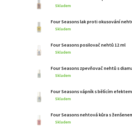
Skladem
Four Seasons lak proti okusování neht
Skladem
Four Seasons posilovač nehtů 12 ml
Skladem
Four Seasons zpevňovač nehtů s dia
Skladem
Four Seasons vápník s bělícím efektem
Skladem
Four Seasons nehtová kůra s ženšenem
Skladem