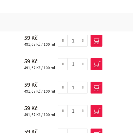
59 Kč
Měrná cena:
491,67 Kč / 100 ml
59 Kč
Měrná cena:
491,67 Kč / 100 ml
59 Kč
Měrná cena:
491,67 Kč / 100 ml
59 Kč
Měrná cena:
491,67 Kč / 100 ml
59 Kč