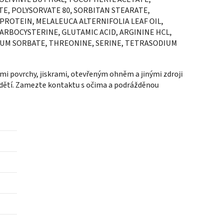
TE, POLYSORVATE 80, SORBITAN STEARATE,
ROTEIN, MELALEUCA ALTERNIFOLIA LEAF OIL,
RBOCYSTERINE, GLUTAMIC ACID, ARGININE HCL,
IUM SORBATE, THREONINE, SERINE, TETRASODIUM
mi povrchy, jiskrami, otevřeným ohněm a jinými zdroji
 dětí. Zamezte kontaktu s očima a podrážděnou