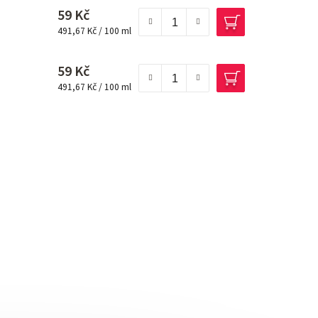
59 Kč
Měrná cena:
491,67 Kč / 100 ml
59 Kč
Měrná cena:
491,67 Kč / 100 ml