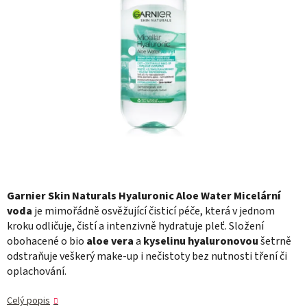
Garnier Skin Naturals Hyaluronic Aloe Water Micelární
voda
je mimořádně osvěžující čisticí péče, která v jednom
kroku odličuje, čistí a intenzivně hydratuje pleť. Složení
obohacené o bio
aloe vera
a
kyselinu hyaluronovou
šetrně
odstraňuje veškerý make-up i nečistoty bez nutnosti tření či
oplachování.
Celý popis