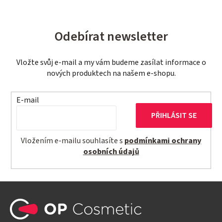
Odebírat newsletter
Vložte svůj e-mail a my vám budeme zasílat informace o
nových produktech na našem e-shopu.
E-mail
PŘIHLÁSIT SE
Vložením e-mailu souhlasíte s
podmínkami ochrany
osobních údajů
Z
á
p