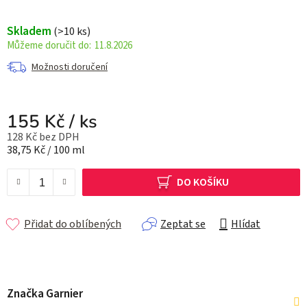
Skladem
(>10 ks)
11.8.2026
Možnosti doručení
155 Kč
/ ks
128 Kč bez DPH
Měrná cena:
38,75 Kč / 100 ml
DO KOŠÍKU
Přidat do oblíbených
Zeptat se
Hlídat
Značka
Garnier