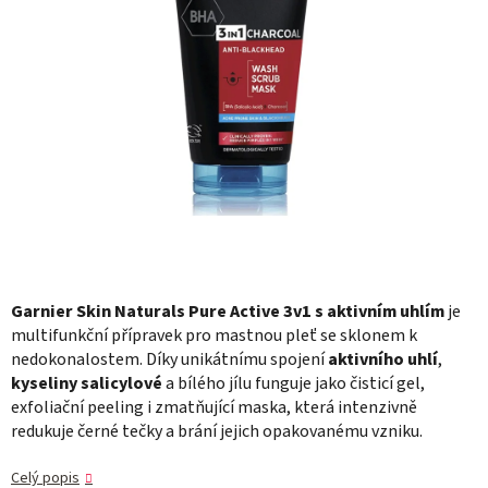
Garnier Skin Naturals Pure Active 3v1 s aktivním uhlím
je
multifunkční přípravek pro mastnou pleť se sklonem k
nedokonalostem. Díky unikátnímu spojení
aktivního uhlí
,
kyseliny salicylové
a bílého jílu funguje jako čisticí gel,
exfoliační peeling i zmatňující maska, která intenzivně
redukuje černé tečky a brání jejich opakovanému vzniku.
Celý popis