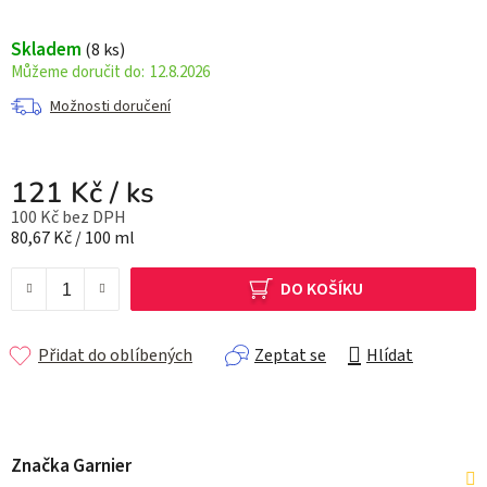
Skladem
(8 ks)
12.8.2026
Možnosti doručení
121 Kč
/ ks
100 Kč bez DPH
Měrná cena:
80,67 Kč / 100 ml
DO KOŠÍKU
Přidat do oblíbených
Zeptat se
Hlídat
Značka
Garnier