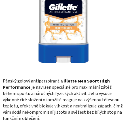
Pánský gelový antiperspirant
Gillette Men Sport High
Performance
je navržen speciálně pro maximální zátěž
během sportu a náročných fyzických aktivit. Jeho vysoce
výkonné čiré složení okamžitě reaguje na zvýšenou tělesnou
teplotu, efektivně blokuje vlhkost a neutralizuje zápach, čímž
vám dodá nekompromisní jistotu a svěžest bez bílých stop na
funkčním oblečení.