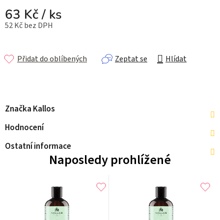
63 Kč
/ ks
52 Kč bez DPH
Měrná cena:
Přidat do oblíbených
Zeptat se
Hlídat
Značka
Kallos
Hodnocení
Ostatní informace
Naposledy prohlížené