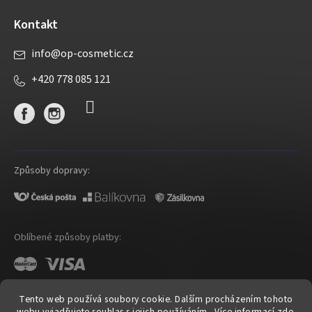
Kontakt
info
@
op-cosmetic.cz
+420 778 085 121
Způsoby dopravy:
Oblíbené způsoby platby:
Tento web používá soubory cookie. Dalším procházením tohoto
webu vyjadřujete souhlas s jejich používáním.. Více informací
zde
.