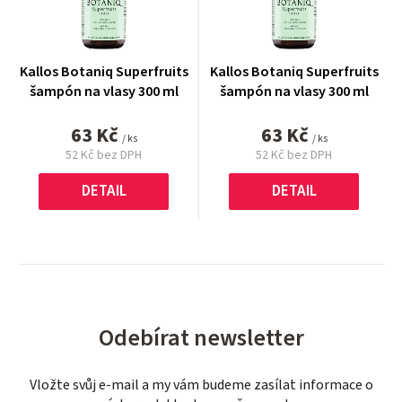
Kallos Botaniq Superfruits
Kallos Botaniq Superfruits
šampón na vlasy 300 ml
šampón na vlasy 300 ml
63 Kč
63 Kč
/ ks
/ ks
52 Kč bez DPH
52 Kč bez DPH
Měrná
Měrná
cena:
cena:
DETAIL
DETAIL
Odebírat newsletter
Vložte svůj e-mail a my vám budeme zasílat informace o