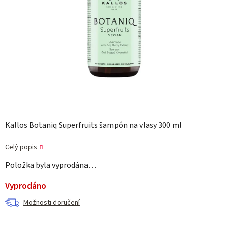
Kallos Botaniq Superfruits šampón na vlasy 300 ml
Celý popis
Položka byla vyprodána…
Vyprodáno
Možnosti doručení