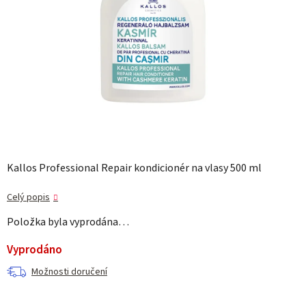
Kallos Professional Repair kondicionér na vlasy 500 ml
Celý popis
Položka byla vyprodána…
Vyprodáno
Možnosti doručení