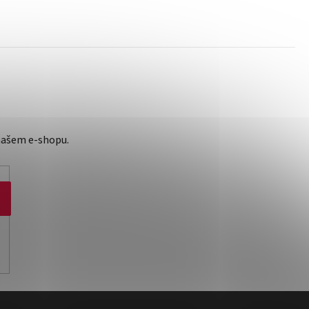
našem e-shopu.