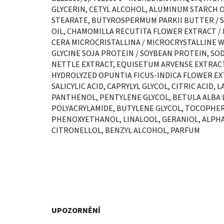
GLYCERIN, CETYL ALCOHOL, ALUMINUM STARCH O
STEARATE, BUTYROSPERMUM PARKII BUTTER / S
OIL, CHAMOMILLA RECUTITA FLOWER EXTRACT / 
CERA MICROCRISTALLINA / MICROCRYSTALLINE W
GLYCINE SOJA PROTEIN / SOYBEAN PROTEIN, SO
NETTLE EXTRACT, EQUISETUM ARVENSE EXTRACT
HYDROLYZED OPUNTIA FICUS-INDICA FLOWER EX
SALICYLIC ACID, CAPRYLYL GLYCOL, CITRIC ACID,
PANTHENOL, PENTYLENE GLYCOL, BETULA ALBA 
POLYACRYLAMIDE, BUTYLENE GLYCOL, TOCOPHE
PHENOXYETHANOL, LINALOOL, GERANIOL, ALPHA
CITRONELLOL, BENZYL ALCOHOL, PARFUM
UPOZORNĚNÍ