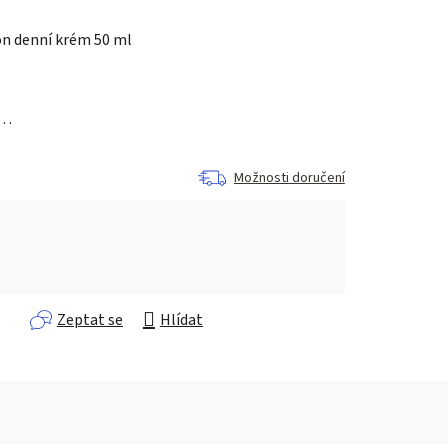
on denní krém 50 ml
a…
Možnosti doručení
Zeptat se
Hlídat