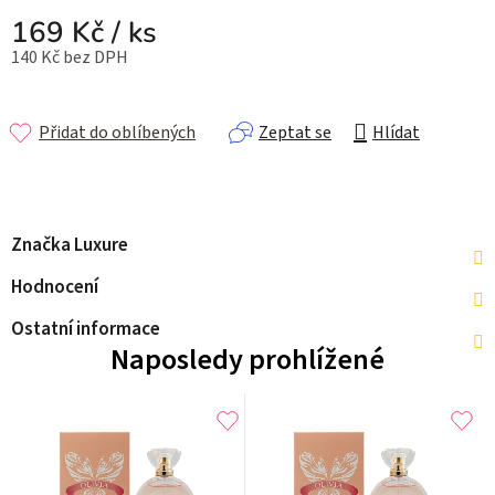
169 Kč
/ ks
140 Kč bez DPH
Měrná cena:
Přidat do oblíbených
Zeptat se
Hlídat
Značka
Luxure
Hodnocení
Ostatní informace
Naposledy prohlížené