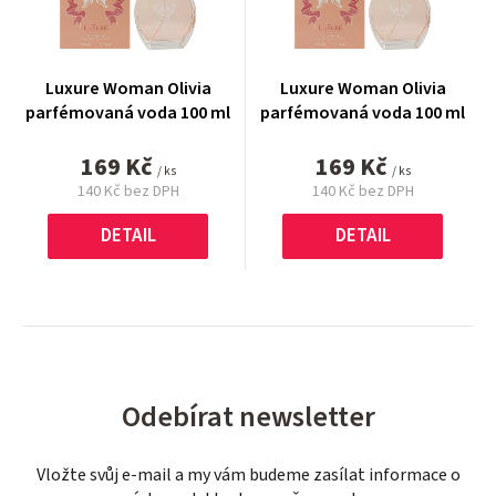
Luxure Woman Olivia
Luxure Woman Olivia
parfémovaná voda 100 ml
parfémovaná voda 100 ml
169 Kč
169 Kč
/ ks
/ ks
140 Kč bez DPH
140 Kč bez DPH
Měrná
Měrná
cena:
cena:
DETAIL
DETAIL
Odebírat newsletter
Vložte svůj e-mail a my vám budeme zasílat informace o