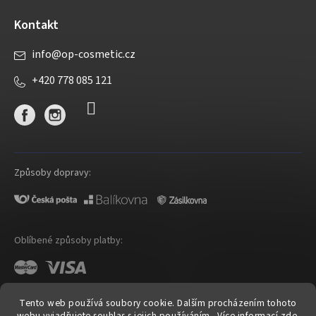
Kontakt
info
@
op-cosmetic.cz
+420 778 085 121
Způsoby dopravy:
Oblíbené způsoby platby:
Tento web používá soubory cookie. Dalším procházením tohoto
webu vyjadřujete souhlas s jejich používáním.. Více informací
zde
.