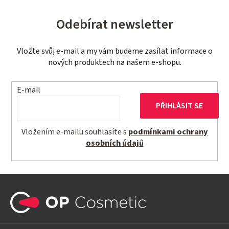
Odebírat newsletter
Vložte svůj e-mail a my vám budeme zasílat informace o
nových produktech na našem e-shopu.
E-mail
PŘIHLÁSIT SE
Vložením e-mailu souhlasíte s
podmínkami ochrany
osobních údajů
Z
á
p
a