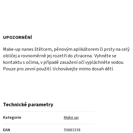
UPOZORNĚNÍ
Make-up nanes štětcem, pěnovým aplikátorem či prsty na celý
obličej a rovnoměrně jej rozetři do ztracena. Vyhněte se
kontaktu s očima, v případě zasažení očí vypláchněte vodou.
Pouze pro zevní použití. Uchovávejte mimo dosah dětí.
Technické parametry
Kategorie
Make up
EAN
50683338