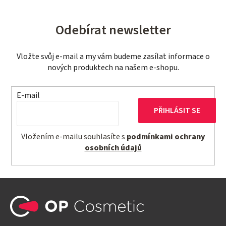
Odebírat newsletter
Vložte svůj e-mail a my vám budeme zasílat informace o
nových produktech na našem e-shopu.
E-mail
PŘIHLÁSIT SE
Vložením e-mailu souhlasíte s
podmínkami ochrany
osobních údajů
Z
á
p