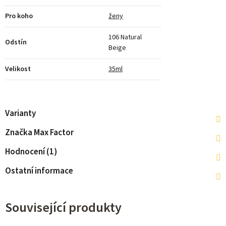
Pro koho
ženy
106 Natural
Odstín
Beige
Velikost
35ml
Varianty
Značka
Max Factor
Hodnocení (1)
Ostatní informace
Související produkty