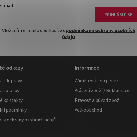
E-mail
PŘIHLÁSIT SE
Vložením e-mailu souhlasíte s
podmínkami ochrany osobních
údajů
té odkazy
Informace
ti dopravy
Záruka vrácení peněz
ti platby
Vrácení zboží / Reklamace
té kontakty
Pravost a původ zboží
ní podmínky
Velkoobchod
ky ochrany osobních údajů