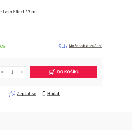
 Lash Effect 13 ml
Možnosti doručení
026
DO KOŠÍKU
Zeptat se
Hlídat