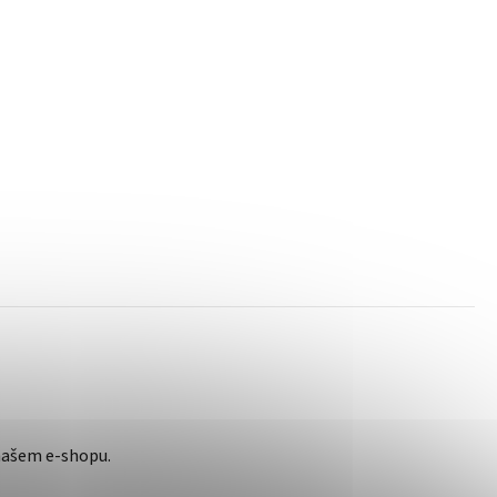
našem e-shopu.