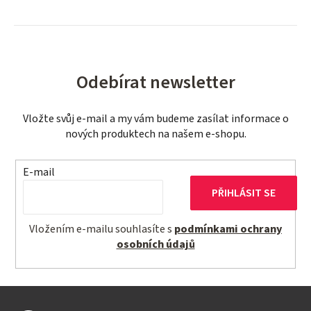
Odebírat newsletter
Vložte svůj e-mail a my vám budeme zasílat informace o
nových produktech na našem e-shopu.
E-mail
PŘIHLÁSIT SE
Vložením e-mailu souhlasíte s
podmínkami ochrany
osobních údajů
Z