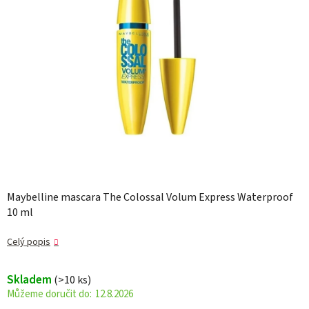
Maybelline mascara The Colossal Volum Express Waterproof
10 ml
Celý popis
Skladem
(>10 ks)
12.8.2026