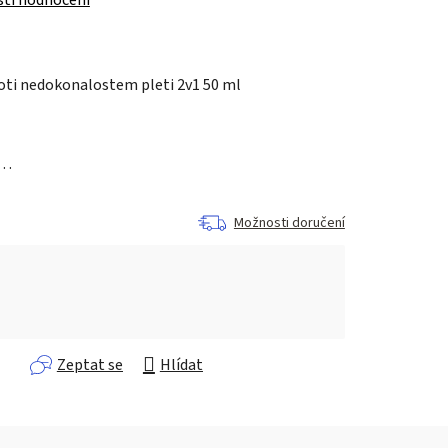
oti nedokonalostem pleti 2v1 50 ml
a…
Možnosti doručení
Zeptat se
Hlídat