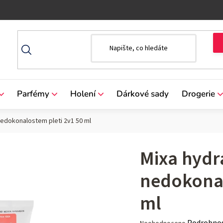
Parfémy
Holení
Dárkové sady
Drogerie
nedokonalostem pleti 2v1 50 ml
Mixa hydr
nedokonal
ml
Průměrné
Podrobnos