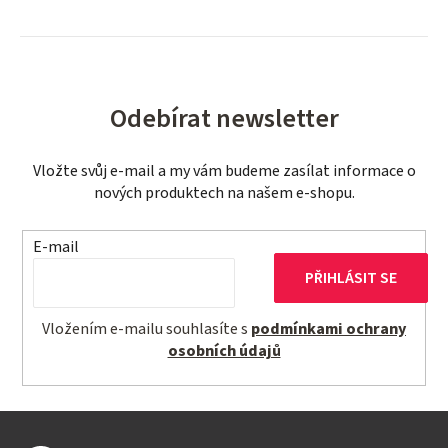
Odebírat newsletter
Vložte svůj e-mail a my vám budeme zasílat informace o
nových produktech na našem e-shopu.
E-mail
PŘIHLÁSIT SE
Vložením e-mailu souhlasíte s
podmínkami ochrany
osobních údajů
Z