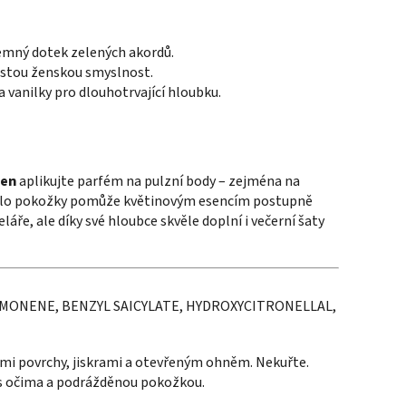
jemný dotek zelených akordů.
 čistou ženskou smyslnost.
a vanilky pro dlouhotrvající hloubku.
men
aplikujte parfém na pulzní body – zejména na
eplo pokožky pomůže květinovým esencím postupně
láře, ale díky své hloubce skvěle doplní i večerní šaty
IMONENE, BENZYL SAICYLATE, HYDROXYCITRONELLAL,
mi povrchy, jiskrami a otevřeným ohněm. Nekuřte.
s očima a podrážděnou pokožkou.