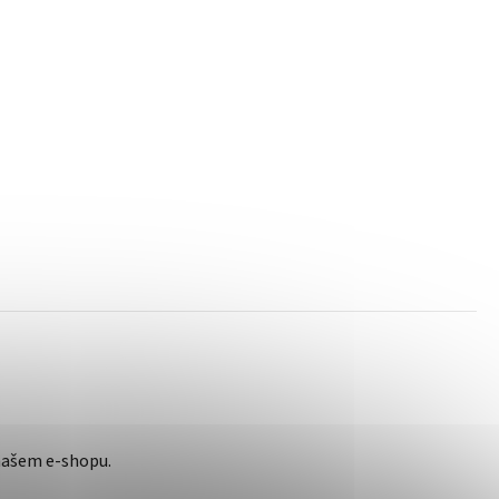
našem e-shopu.