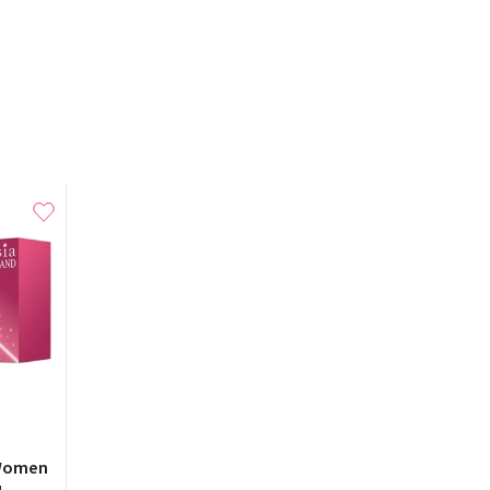
 Women