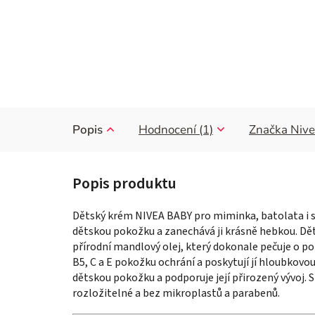
Popis
Hodnocení (1)
Značka
Nive
Dětský krém
NIVEA
BABY pro miminka, batolata i sta
dětskou pokožku a zanechává ji krásně hebkou. Dět
přírodní mandlový olej, který dokonale pečuje o p
B5, C a E pokožku ochrání a poskytují jí hloubkovou
dětskou pokožku a podporuje její přirozený vývoj. 
rozložitelné a bez mikroplastů a parabenů.