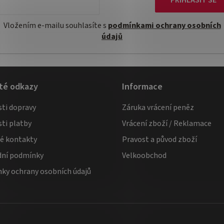
Vložením e-mailu souhlasíte s
podmínkami ochrany osobních
údajů
té odkazy
Informace
ti dopravy
Záruka vrácení peněz
ti platby
Vrácení zboží / Reklamace
té kontakty
Pravost a původ zboží
ní podmínky
Velkoobchod
ky ochrany osobních údajů