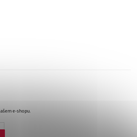
našem e-shopu.