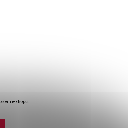
našem e-shopu.