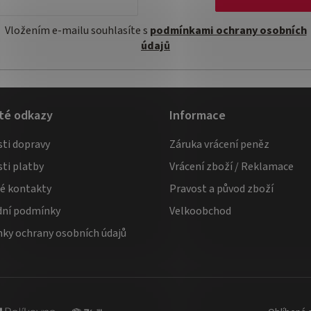
Vložením e-mailu souhlasíte s
podmínkami ochrany osobních
údajů
té odkazy
Informace
ti dopravy
Záruka vrácení peněz
ti platby
Vrácení zboží / Reklamace
té kontakty
Pravost a původ zboží
ní podmínky
Velkoobchod
ky ochrany osobních údajů