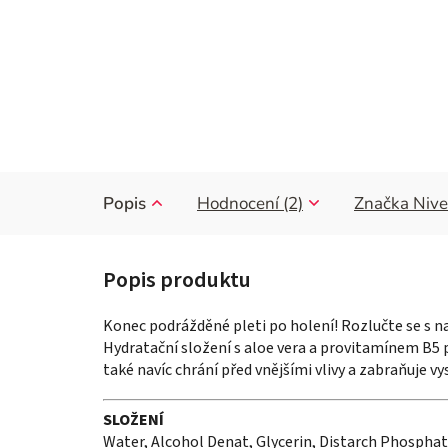
Popis
Hodnocení (2)
Značka
Nive
Konec podrážděné pleti po holení! Rozlučte se s n
Hydratační složení s aloe vera a provitamínem B5 pe
také navíc chrání před vnějšími vlivy a zabraňuje vy
SLOŽENÍ
Water, Alcohol Denat, Glycerin, Distarch Phosphat