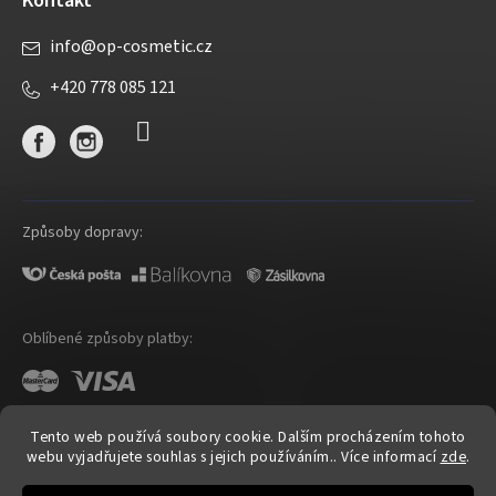
Kontakt
info
@
op-cosmetic.cz
+420 778 085 121
Způsoby dopravy:
Oblíbené způsoby platby:
Tento web používá soubory cookie. Dalším procházením tohoto
webu vyjadřujete souhlas s jejich používáním.. Více informací
zde
.
Shoptet
|
mime digital