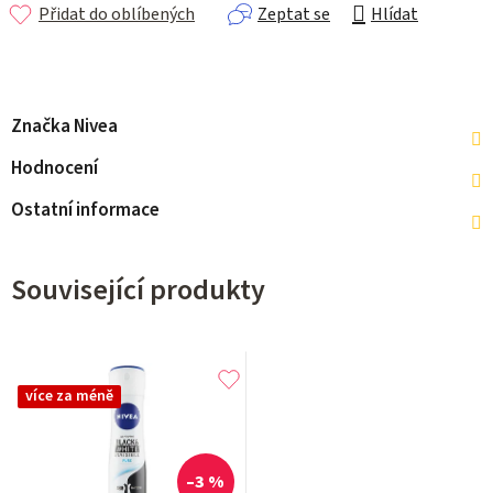
Přidat do oblíbených
Zeptat se
Hlídat
Značka
Nivea
Hodnocení
Ostatní informace
Související produkty
více za méně
–3 %