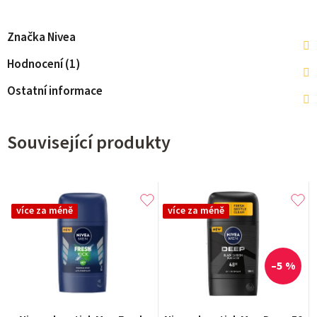
Značka
Nivea
Hodnocení (1)
Ostatní informace
Související produkty
více za méně
více za méně
–5 %