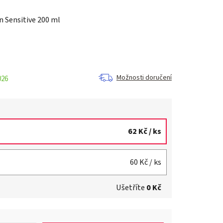
n Sensitive 200 ml
Možnosti doručení
026
62 Kč
/ ks
60 Kč
/ ks
Ušetříte
0 Kč