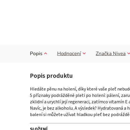
Popis
Hodnocení
Značka
Nivea
Hledáte pěnu na holení, díky které vaše pleť nebud
5 příznaky podrážděné pleti po holení: pálení, zar
zklidní a urychlí její regeneraci, zatímco vitamín E
Navíc, je bez alkoholu. A výsledek? Hydratovaná a 
balení si můžete užívat hladkou pleť bez podráždění
SLOŽENÍ