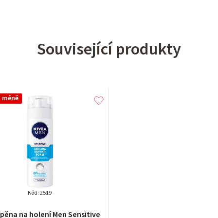
Související produkty
a méně
Kód:
2519
 pěna na holení Men Sensitive