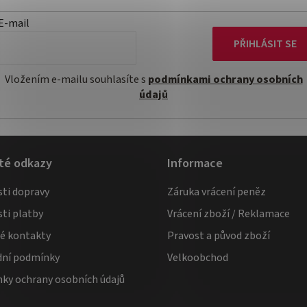
E-mail
PŘIHLÁSIT SE
Vložením e-mailu souhlasíte s
podmínkami ochrany osobních
údajů
té odkazy
Informace
ti dopravy
Záruka vrácení peněz
ti platby
Vrácení zboží / Reklamace
té kontakty
Pravost a původ zboží
ní podmínky
Velkoobchod
ky ochrany osobních údajů