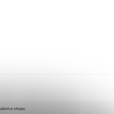
našem e-shopu.